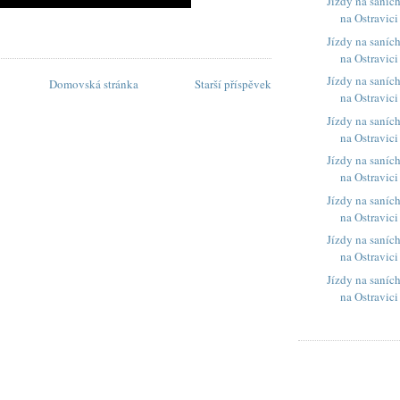
Jízdy na saníc
na Ostravici
Jízdy na saníc
na Ostravici
Jízdy na saníc
Domovská stránka
Starší příspěvek
na Ostravici
Jízdy na saníc
na Ostravici
Jízdy na saníc
na Ostravici
Jízdy na saníc
na Ostravici
Jízdy na saníc
na Ostravici
Jízdy na saníc
na Ostravici