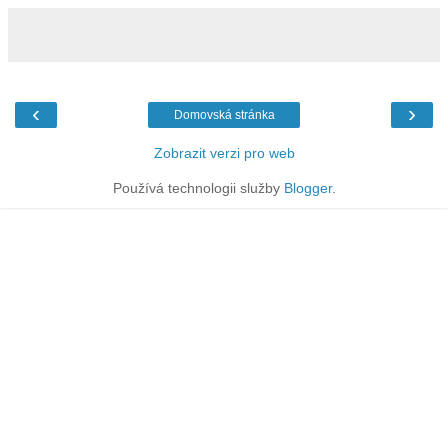
‹
›
Domovská stránka
Zobrazit verzi pro web
Používá technologii služby
Blogger
.