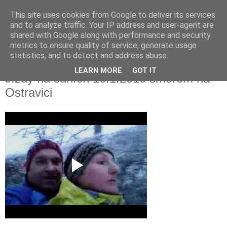
This site uses cookies from Google to deliver its services
Jízdy na saních
and to analyze traffic. Your IP address and user-agent are
shared with Google along with performance and security
metrics to ensure quality of service, generate usage
Videozáběry z mobilu - seřazeno od posledního k prvnímu
statistics, and to detect and address abuse.
LEARN MORE
GOT IT
Jízdy na saních 16.1.2010 směrem na
Ostravici